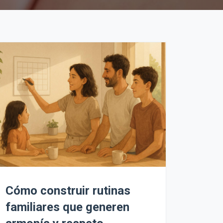
Cómo construir rutinas
familiares que generen