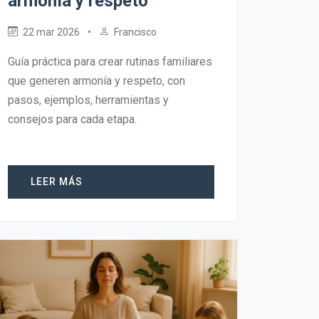
armonía y respeto
22 mar 2026
•
Francisco
Guía práctica para crear rutinas familiares
que generen armonía y respeto, con
pasos, ejemplos, herramientas y
consejos para cada etapa.
LEER MÁS