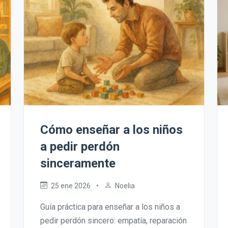
Cómo enseñar a los niños
a pedir perdón
sinceramente
25 ene 2026
•
Noelia
Guía práctica para enseñar a los niños a
pedir perdón sincero: empatía, reparación