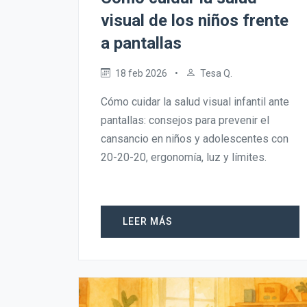
visual de los niños frente
a pantallas
18 feb 2026
•
Tesa Q.
Cómo cuidar la salud visual infantil ante
pantallas: consejos para prevenir el
cansancio en niños y adolescentes con
20-20-20, ergonomía, luz y límites.
LEER MÁS