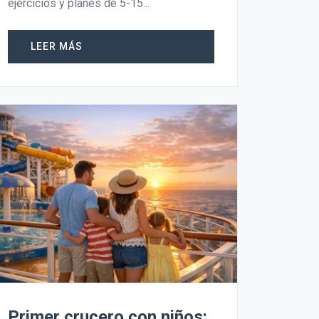
ejercicios y planes de 5-15...
LEER MÁS
Primer crucero con niños: