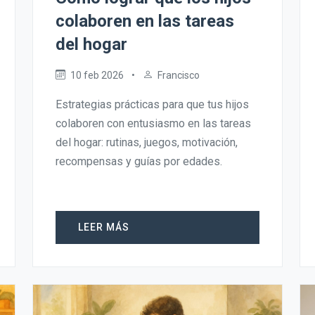
colaboren en las tareas
del hogar
10 feb 2026
•
Francisco
Estrategias prácticas para que tus hijos
colaboren con entusiasmo en las tareas
del hogar: rutinas, juegos, motivación,
recompensas y guías por edades.
LEER MÁS