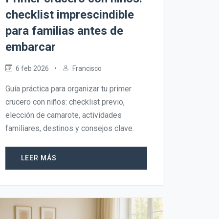
checklist imprescindible
para familias antes de
embarcar
6 feb 2026
•
Francisco
Guía práctica para organizar tu primer
crucero con niños: checklist previo,
elección de camarote, actividades
familiares, destinos y consejos clave.
LEER MÁS