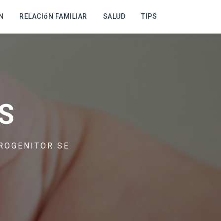
N
RELACIóN FAMILIAR
SALUD
TIPS
S
ROGENITOR SE