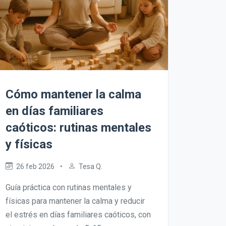
Cómo mantener la calma
en días familiares
caóticos: rutinas mentales
y físicas
26 feb 2026
•
Tesa Q.
Guía práctica con rutinas mentales y
físicas para mantener la calma y reducir
el estrés en días familiares caóticos, con