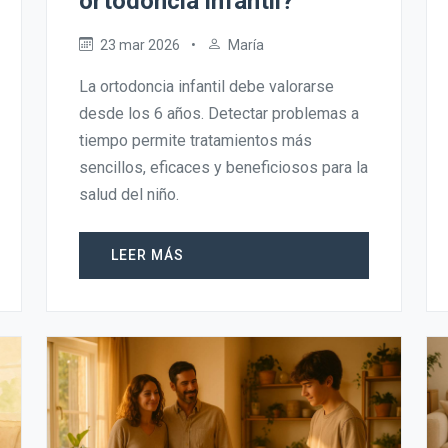
ortodoncia infantil?
23 mar 2026
•
María
La ortodoncia infantil debe valorarse
desde los 6 años. Detectar problemas a
tiempo permite tratamientos más
sencillos, eficaces y beneficiosos para la
salud del niño.
LEER MÁS