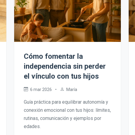
Cómo fomentar la
independencia sin perder
el vínculo con tus hijos
6 mar 2026
•
María
Guía práctica para equilibrar autonomía y
conexión emocional con tus hijos: límites,
rutinas, comunicación y ejemplos por
edades.