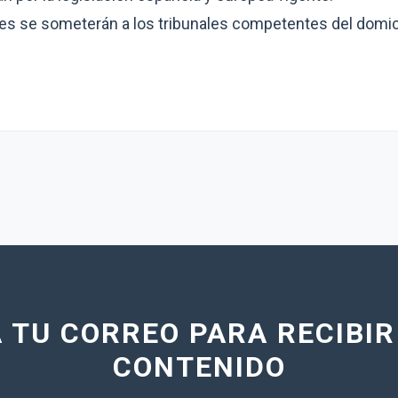
tes se someterán a los tribunales competentes del domici
 TU CORREO PARA RECIBI
CONTENIDO