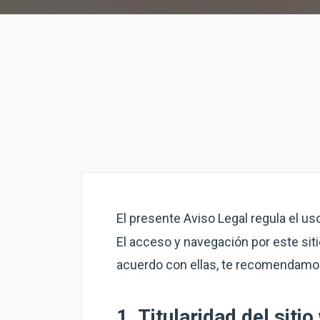
El presente Aviso Legal regula el us
El acceso y navegación por este sit
acuerdo con ellas, te recomendamos
1. Titularidad del siti