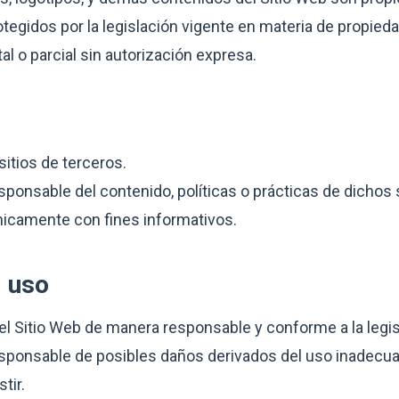
tegidos por la legislación vigente en materia de propiedad
l o parcial sin autorización expresa.
sitios de terceros.
ponsable del contenido, políticas o prácticas de dichos 
únicamente con fines informativos.
l uso
 el Sitio Web de manera responsable y conforme a la legis
sponsable de posibles daños derivados del uso inadecuad
tir.