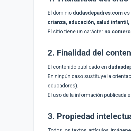
El dominio
dudasdepadres.com
es 
crianza, educación, salud infantil
El sitio tiene un carácter
no comerci
2. Finalidad del conte
El contenido publicado en
dudasde
En ningún caso sustituye la orienta
educadores).
El uso de la información publicada e
3. Propiedad intelectu
Todos los textos, artículos, imágen