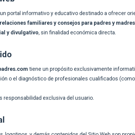
un portal informativo y educativo destinado a ofrecer or
, relaciones familiares y consejos para padres y madres
al y divulgativo
, sin finalidad económica directa.
nido
padres.com
tiene un propósito exclusivamente informati
ción o el diagnóstico de profesionales cualificados (como
s responsabilidad exclusiva del usuario.
al
es, logotipos, y demás contenidos del Sitio Web son prop