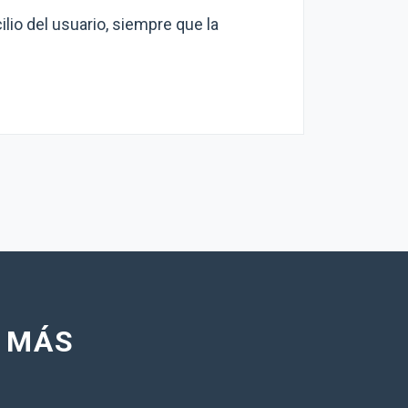
lio del usuario, siempre que la
R MÁS