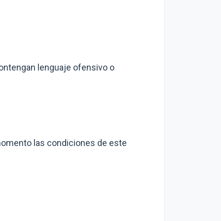
contengan lenguaje ofensivo o
r momento las condiciones de este