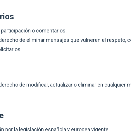
rios
e participación o comentarios.
 derecho de eliminar mensajes que vulneren el respeto, 
icitarios.
derecho de modificar, actualizar o eliminar en cualquie
le
n por la legislación española y europea vigente.