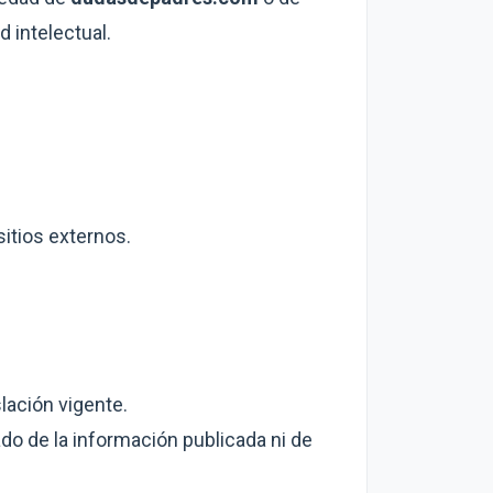
 intelectual.
sitios externos.
lación vigente.
o de la información publicada ni de