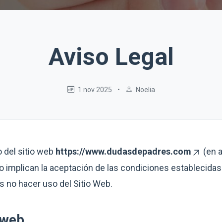
Aviso Legal
1 nov 2025
•
Noelia
o del sitio web
https://www.dudasdepadres.com
(en a
io implican la aceptación de las condiciones establecida
 no hacer uso del Sitio Web.
o web