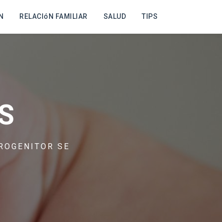
N
RELACIóN FAMILIAR
SALUD
TIPS
S
ROGENITOR SE