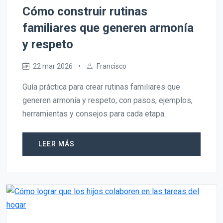
Cómo construir rutinas
familiares que generen armonía
y respeto
22 mar 2026
•
Francisco
Guía práctica para crear rutinas familiares que
generen armonía y respeto, con pasos, ejemplos,
herramientas y consejos para cada etapa.
LEER MÁS