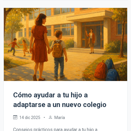
Cómo ayudar a tu hijo a
adaptarse a un nuevo colegio
14 dic 2025
•
María
Consejos prácticos para ayudar a tu hijo a