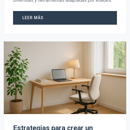
divertidas y herramientas adaptadas por edades.
LEER MÁS
Estrategias para crear un