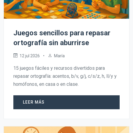
Juegos sencillos para repasar
ortografía sin aburrirse
12 jul 2026
•
María
15 juegos fáciles y recursos divertidos para
repasar ortografía: acentos, b/v, g/j, c/s/z, h, ll/y y
homófonos, en casa o en clase.
LEER MÁS