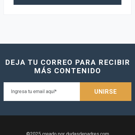
DEJA TU CORREO PARA RECIBIR
MÁS CONTENIDO
UNIRSE
©2025 creado por dudasdepadres.com