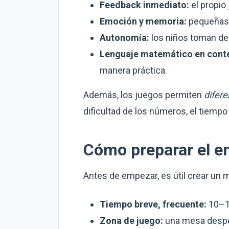
Feedback inmediato:
el propio 
Emoción y memoria:
pequeñas 
Autonomía:
los niños toman dec
Lenguaje matemático en cont
manera práctica.
Además, los juegos permiten
difere
dificultad de los números, el tiempo 
Cómo preparar el e
Antes de empezar, es útil crear un ma
Tiempo breve, frecuente:
10–15
Zona de juego:
una mesa despeja