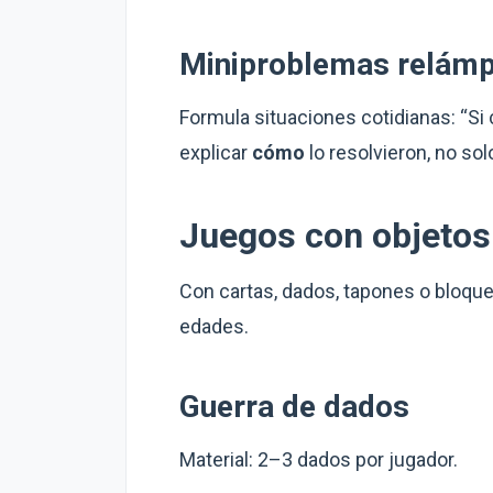
Miniproblemas relám
Formula situaciones cotidianas: “S
explicar
cómo
lo resolvieron, no sol
Juegos con objetos
Con cartas, dados, tapones o bloqu
edades.
Guerra de dados
Material: 2–3 dados por jugador.