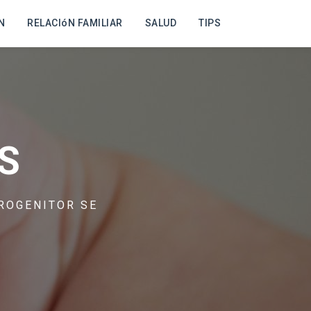
N
RELACIóN FAMILIAR
SALUD
TIPS
S
ROGENITOR SE