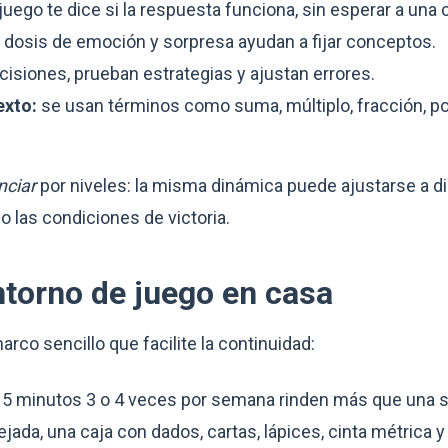
juego te dice si la respuesta funciona, sin esperar a una 
dosis de emoción y sorpresa ayudan a fijar conceptos.
isiones, prueban estrategias y ajustan errores.
exto:
se usan términos como suma, múltiplo, fracción, por
nciar
por niveles: la misma dinámica puede ajustarse a d
o las condiciones de victoria.
ntorno de juego en casa
rco sencillo que facilite la continuidad:
 minutos 3 o 4 veces por semana rinden más que una ses
da, una caja con dados, cartas, lápices, cinta métrica y