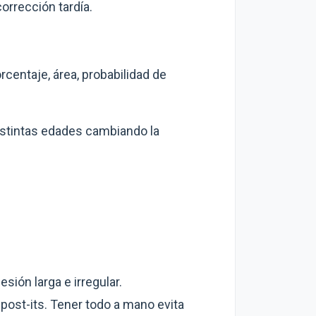
corrección tardía.
centaje, área, probabilidad de
istintas edades cambiando la
ión larga e irregular.
 post-its. Tener todo a mano evita