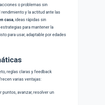
racciones o problemas sin
rendimiento y la actitud ante las
en casa
, ideas rápidas sin
 estrategias para mantener la
isto para usar, adaptable por edades
máticas
eto, reglas claras y feedback
frecen varias ventajas:
r puntos, avanzar, resolver un