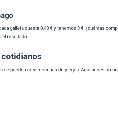
pago
i cada galleta cuesta 0,40 € y tenemos 3 €, ¿cuántas co
o el resultado.
 cotidianos
es se pueden crear decenas de juegos. Aquí tienes propu