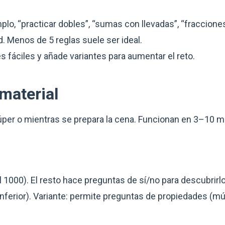
lo, “practicar dobles”, “sumas con llevadas”, “fraccione
. Menos de 5 reglas suele ser ideal.
 fáciles y añade variantes para aumentar el reto.
material
 súper o mientras se prepara la cena. Funcionan en 3–10 m
l 1000). El resto hace preguntas de sí/no para descubrirl
nferior). Variante: permite preguntas de propiedades (múlt