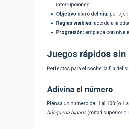
interrupciones.
Objetivo claro del día:
por ejemp
Reglas visibles:
acorde a la edad
Progresión:
empieza con niveles
Juegos rápidos sin 
Perfectos para el coche, la fila del
Adivina el número
Piensa un número del 1 al 100 (o 1 a
búsqueda binaria
(mitad superior o i