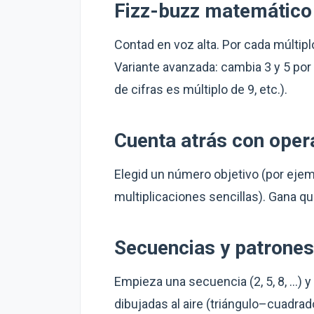
Fizz-buzz matemático
Contad en voz alta. Por cada múltipl
Variante avanzada: cambia 3 y 5 por
de cifras es múltiplo de 9, etc.).
Cuenta atrás con oper
Elegid un número objetivo (por ejem
multiplicaciones sencillas). Gana q
Secuencias y patrones
Empieza una secuencia (2, 5, 8, …) 
dibujadas al aire (triángulo–cuadrad