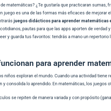
s de matemáticas? ¿Te gustaría que practicaran sumas, f
un juego es una de las formas más eficaces de mejorar el 
ntrarás
juegos didácticos para aprender matemáticas 
cotidianos, pautas para que las apps aporten de verdad y
er y guarda tus favoritos: tendrás a mano un repertorio l
 funcionan para aprender mate
los niños exploran el mundo. Cuando una actividad tiene r
n y consolida lo aprendido. En matemáticas, los juegos o
culos se repiten de manera variada y con propósito (gana