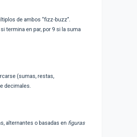
últiplos de ambos “fizz-buzz”.
 si termina en par, por 9 si la suma
ercarse (sumas, restas,
de decimales.
as, alternantes o basadas en
figuras