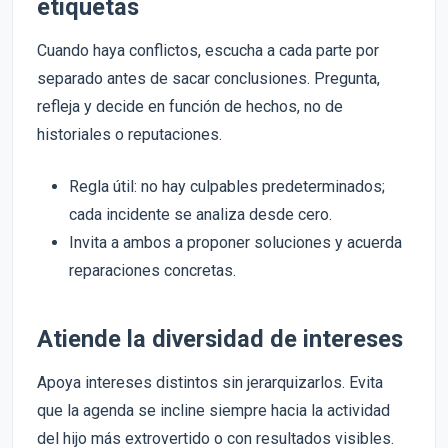
etiquetas
Cuando haya conflictos, escucha a cada parte por
separado antes de sacar conclusiones. Pregunta,
refleja y decide en función de hechos, no de
historiales o reputaciones.
Regla útil: no hay culpables predeterminados;
cada incidente se analiza desde cero.
Invita a ambos a proponer soluciones y acuerda
reparaciones concretas.
Atiende la diversidad de intereses
Apoya intereses distintos sin jerarquizarlos. Evita
que la agenda se incline siempre hacia la actividad
del hijo más extrovertido o con resultados visibles.