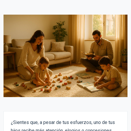
¿Sientes que, a pesar de tus esfuerzos, uno de tus
hijos recibe más atención, elogios o concesiones