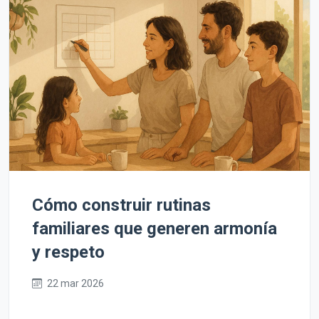
Cómo construir rutinas
familiares que generen armonía
y respeto
22 mar 2026