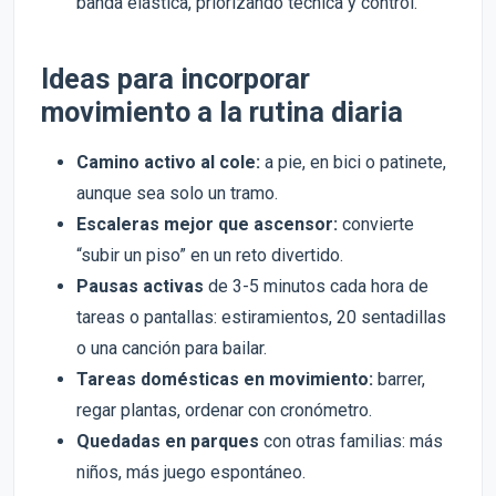
banda elástica, priorizando técnica y control.
Ideas para incorporar
movimiento a la rutina diaria
Camino activo al cole:
a pie, en bici o patinete,
aunque sea solo un tramo.
Escaleras mejor que ascensor:
convierte
“subir un piso” en un reto divertido.
Pausas activas
de 3-5 minutos cada hora de
tareas o pantallas: estiramientos, 20 sentadillas
o una canción para bailar.
Tareas domésticas en movimiento:
barrer,
regar plantas, ordenar con cronómetro.
Quedadas en parques
con otras familias: más
niños, más juego espontáneo.