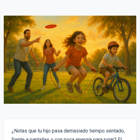
¿Notas que tu hijo pasa demasiado tiempo sentado,
frente a pantallas o con poca energía para jugar? El