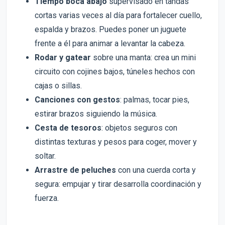
Tiempo boca abajo
supervisado en tandas
cortas varias veces al día para fortalecer cuello,
espalda y brazos. Puedes poner un juguete
frente a él para animar a levantar la cabeza.
Rodar y gatear
sobre una manta: crea un mini
circuito con cojines bajos, túneles hechos con
cajas o sillas.
Canciones con gestos
: palmas, tocar pies,
estirar brazos siguiendo la música.
Cesta de tesoros
: objetos seguros con
distintas texturas y pesos para coger, mover y
soltar.
Arrastre de peluches
con una cuerda corta y
segura: empujar y tirar desarrolla coordinación y
fuerza.