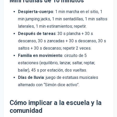
Mini rutinas de 10 minutos
Despierta-cuerpo
: 1 min marcha en el sitio, 1
min jumping jacks, 1 min sentadillas, 1 min saltos
laterales, 1 min estiramientos; repetir.
Después de tareas
: 30 s plancha + 30 s
descanso, 30 s zancadas + 30 s descanso, 30 s
saltos + 30 s descanso; repetir 2 veces.
Familia en movimiento
: circuito de 5
estaciones (equilibrio, lanzar, saltar, reptar,
bailar), 45 s por estación, dos vueltas.
Días de lluvia
: juego de estatuas musicales
alternado con “Simón dice activo”.
Cómo implicar a la escuela y la
comunidad