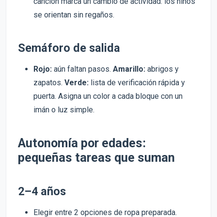
canción marca un cambio de actividad: los niños
se orientan sin regaños.
Semáforo de salida
Rojo:
aún faltan pasos.
Amarillo:
abrigos y
zapatos.
Verde:
lista de verificación rápida y
puerta. Asigna un color a cada bloque con un
imán o luz simple.
Autonomía por edades:
pequeñas tareas que suman
2–4 años
Elegir entre 2 opciones de ropa preparada.