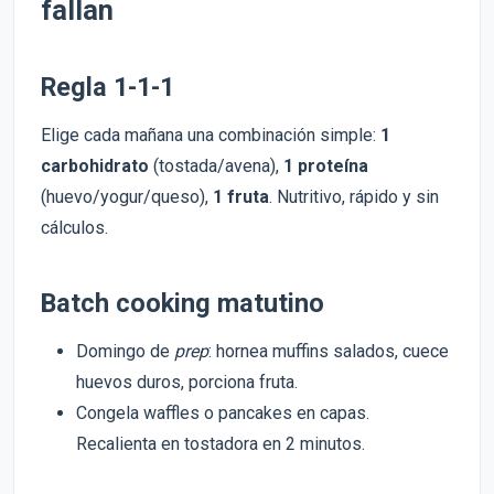
fallan
Regla 1-1-1
Elige cada mañana una combinación simple:
1
carbohidrato
(tostada/avena),
1 proteína
(huevo/yogur/queso),
1 fruta
. Nutritivo, rápido y sin
cálculos.
Batch cooking matutino
Domingo de
prep
: hornea muffins salados, cuece
huevos duros, porciona fruta.
Congela waffles o pancakes en capas.
Recalienta en tostadora en 2 minutos.