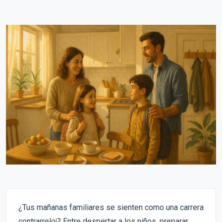
¿Tus mañanas familiares se sienten como una carrera
contrarreloj? Entre despertar a los niños, preparar