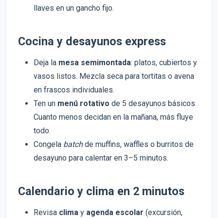
llaves en un gancho fijo.
Cocina y desayunos express
Deja la
mesa semimontada
: platos, cubiertos y
vasos listos. Mezcla seca para tortitas o avena
en frascos individuales.
Ten un
menú rotativo
de 5 desayunos básicos.
Cuanto menos decidan en la mañana, más fluye
todo.
Congela
batch
de muffins, waffles o burritos de
desayuno para calentar en 3–5 minutos.
Calendario y clima en 2 minutos
Revisa
clima
y
agenda escolar
(excursión,