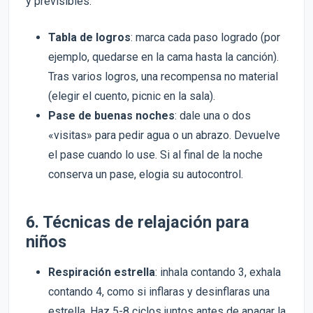
y previsibles.
Tabla de logros
: marca cada paso logrado (por
ejemplo, quedarse en la cama hasta la canción).
Tras varios logros, una recompensa no material
(elegir el cuento, picnic en la sala).
Pase de buenas noches
: dale una o dos
«visitas» para pedir agua o un abrazo. Devuelve
el pase cuando lo use. Si al final de la noche
conserva un pase, elogia su autocontrol.
6. Técnicas de relajación para
niños
Respiración estrella
: inhala contando 3, exhala
contando 4, como si inflaras y desinflaras una
estrella. Haz 5-8 ciclos juntos antes de apagar la