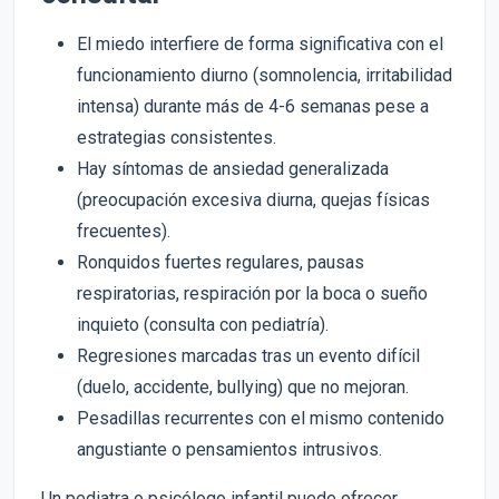
El miedo interfiere de forma significativa con el
funcionamiento diurno (somnolencia, irritabilidad
intensa) durante más de 4-6 semanas pese a
estrategias consistentes.
Hay síntomas de ansiedad generalizada
(preocupación excesiva diurna, quejas físicas
frecuentes).
Ronquidos fuertes regulares, pausas
respiratorias, respiración por la boca o sueño
inquieto (consulta con pediatría).
Regresiones marcadas tras un evento difícil
(duelo, accidente, bullying) que no mejoran.
Pesadillas recurrentes con el mismo contenido
angustiante o pensamientos intrusivos.
Un pediatra o psicólogo infantil puede ofrecer